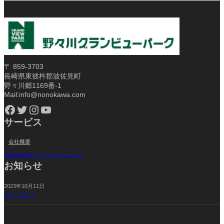
〒 859-3703
長崎県東彼杵郡波佐見町
野々川郷1169番-1
Mail:info@nonokawa.com
Facebook
Twitter
Instagram
YouTube
サービス
会社概要
Googleストリートビュー
お知らせ
2023年10月11日
ようこそ！