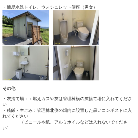
・簡易水洗トイレ、ウォシュレット便座（男女）
その他
・灰捨て場：：燃えカスや灰は管理棟横の灰捨て場に入れてくださ
い
・残飯・生ごみ：管理棟北側の畑内に設置した黒いコンポストに入
れてください
　　　　（ビニールや紙、アルミホイルなどは入れないでくださ
い）