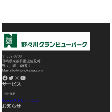
〒 859-3703
長崎県東彼杵郡波佐見町
野々川郷1169番-1
Mail:info@nonokawa.com
Facebook
Twitter
Instagram
YouTube
サービス
会社概要
Googleストリートビュー
お知らせ