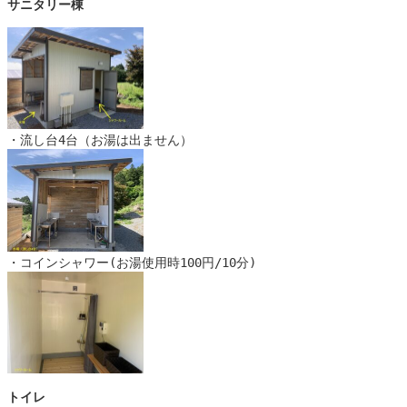
サニタリー棟
・流し台4台（お湯は出ません）
・コインシャワー(お湯使用時100円/10分)
トイレ