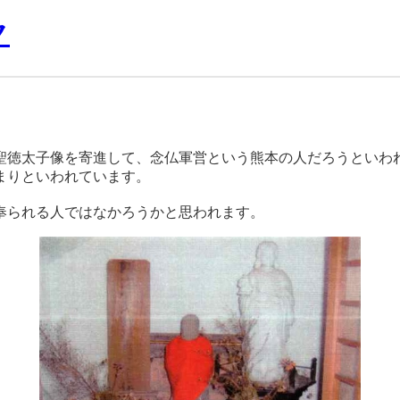
ク
聖徳太子像を寄進して、念仏軍営という熊本の人だろうといわ
りといわれています。
