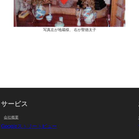
写真左が地蔵様、 右が聖徳太子
サービス
会社概要
Googleストリートビュー