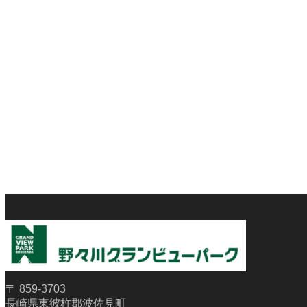
〒 859-3703
長崎県東彼杵郡波佐見町